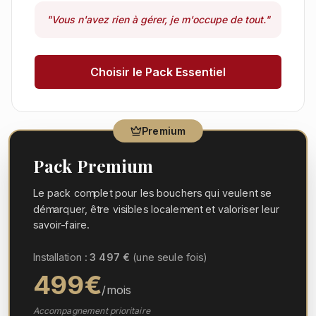
"
Vous n'avez rien à gérer, je m'occupe de tout.
"
Choisir le Pack Essentiel
Premium
Pack Premium
Le pack complet pour les bouchers qui veulent se
démarquer, être visibles localement et valoriser leur
savoir-faire.
Installation :
3 497
€
(une seule fois)
499
€
/mois
Accompagnement prioritaire